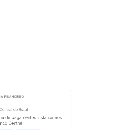
MA FINANCEIRO
Central do Brasil
ma de pagamentos instantâneos
nco Central.