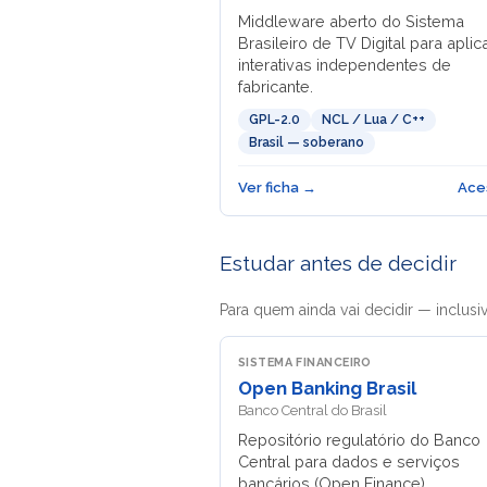
Middleware aberto do Sistema
Brasileiro de TV Digital para apli
interativas independentes de
fabricante.
GPL-2.0
NCL / Lua / C++
Brasil — soberano
Ver ficha →
Ace
Estudar antes de decidir
Para quem ainda vai decidir — inclusi
SISTEMA FINANCEIRO
Open Banking Brasil
Banco Central do Brasil
Repositório regulatório do Banco
Central para dados e serviços
bancários (Open Finance).