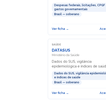
Despesas federais, licitações, CPGF
gastos governamentais
Brasil — soberano
Ver ficha →
Ace
SAÚDE
DATASUS
Ministério da Saúde
Dados do SUS, vigilância
epidemiológica e índices de saúd
Dados do SUS, vigilância epidemioló
e índices de saúde
Brasil — soberano
Ver ficha →
Ace