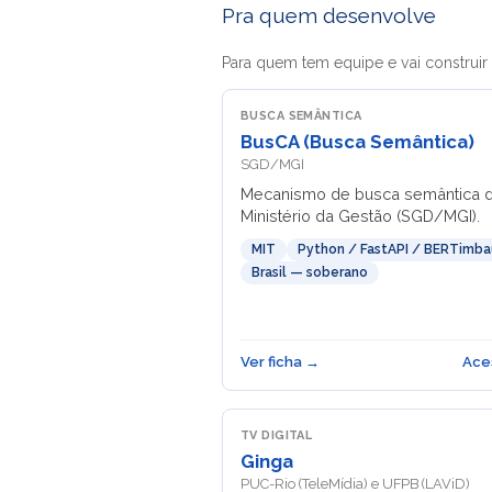
Pra quem desenvolve
Para quem tem equipe e vai construir
BUSCA SEMÂNTICA
BusCA (Busca Semântica)
SGD/MGI
Mecanismo de busca semântica 
Ministério da Gestão (SGD/MGI).
MIT
Python / FastAPI / BERTimba
Brasil — soberano
Ver ficha →
Ace
TV DIGITAL
Ginga
PUC-Rio (TeleMídia) e UFPB (LAViD)