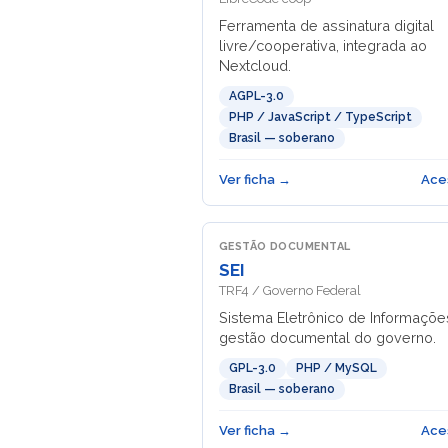
Ferramenta de assinatura digital
livre/cooperativa, integrada ao
Nextcloud.
AGPL-3.0
PHP / JavaScript / TypeScript
Brasil — soberano
Ver ficha →
Ace
GESTÃO DOCUMENTAL
SEI
TRF4 / Governo Federal
Sistema Eletrônico de Informaçõ
gestão documental do governo.
GPL-3.0
PHP / MySQL
Brasil — soberano
Ver ficha →
Ace