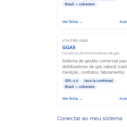
Brasil — soberano
Ver ficha →
Ace
UTILITIES (GÁS)
GGAS
Consórcio de distribuidoras de gás
Sistema de gestão comercial par
distribuidoras de gás natural (cada
medição, contratos, faturamento).
GPL-2.0
Java (a confirmar)
Brasil — soberano
Ver ficha →
Ace
Conectar ao meu sistema